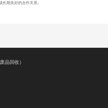
成长期良好的合作关系。
废品回收）