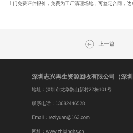
上门免费评估报价，免费为工厂清理场地，可签定合同，达
上一篇
深圳志兴再生资源回收有限公司（深圳
地址：深圳市龙华鹊山新村22栋101号
联系电话：13682446528
Email：reziyuan@163.com
网址：www.zhixinghs.cn